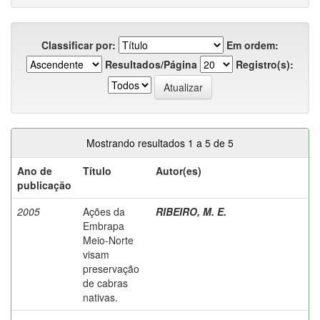
Classificar por:
Em ordem:
Resultados/Página
Registro(s):
Mostrando resultados 1 a 5 de 5
Ano de
Título
Autor(es)
publicação
2005
Ações da
RIBEIRO, M. E.
Embrapa
Meio-Norte
visam
preservação
de cabras
nativas.