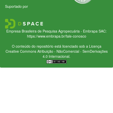
Suportado por
Empresa Brasileira de Pesquisa Agropecuária - Embrapa
SAC:
https://www.embrapa.br/fale-conosco
O conteúdo do repositório está licenciado sob a Licença
Creative Commons
Atribuição - NãoComercial - SemDerivações
4.0 Internacional.