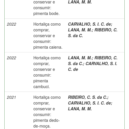
conservar e
LANA, M. M.
consumir:
pimenta bode.
2022
Hortaliça como
CARVALHO, S. I. C. de
;
comprar,
LANA, M. M.
;
RIBEIRO, C.
conservar e
S. da C.
consumir:
pimenta caiena.
2022
Hortaliça como
LANA, M. M.
;
RIBEIRO, C.
comprar,
S. da C.
;
CARVALHO, S. I.
conservar e
C. de
consumir:
pimenta
cambuci.
2021
Hortaliça como
RIBEIRO, C. S. da C.
;
comprar,
CARVALHO, S. I. C. de
;
conservar e
LANA, M. M.
consumir:
pimenta dedo-
de-moça.