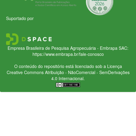
Suportado por
Empresa Brasileira de Pesquisa Agropecuária - Embrapa
SAC:
https://www.embrapa.br/fale-conosco
O conteúdo do repositório está licenciado sob a Licença
Creative Commons
Atribuição - NãoComercial - SemDerivações
4.0 Internacional.