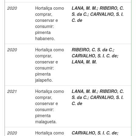
2020
Hortaliça como
LANA, M. M.
;
RIBEIRO, C.
comprar,
S. da C.
;
CARVALHO, S. I.
conservar e
C. de
consumir:
pimenta
habanero.
2020
Hortaliça como
RIBEIRO, C. S. da C.
;
comprar,
CARVALHO, S. I. C. de
;
conservar e
LANA, M. M.
consumir:
pimenta
jalapeño.
2021
Hortaliça como
LANA, M. M.
;
RIBEIRO, C.
comprar,
S. da C.
;
CARVALHO, S. I.
conservar e
C. de
consumir:
pimenta
malagueta.
2020
Hortaliça como
CARVALHO, S. I. C. de
;