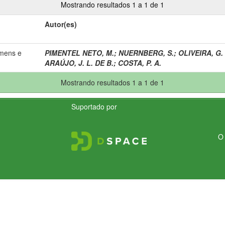
Mostrando resultados 1 a 1 de 1
Autor(es)
omens e
PIMENTEL NETO, M.
;
NUERNBERG, S.
;
OLIVEIRA, G. 
ARAÚJO, J. L. DE B.
;
COSTA, P. A.
Mostrando resultados 1 a 1 de 1
Suportado por
O 