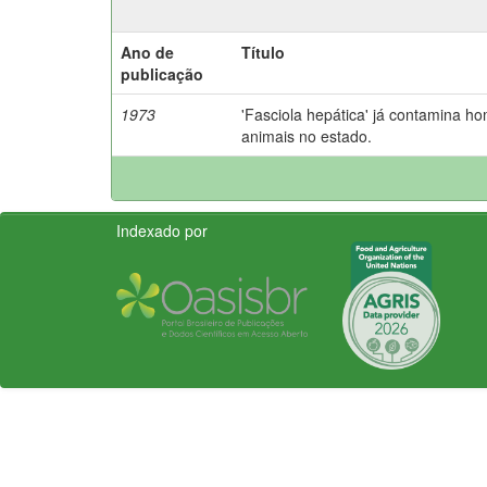
Ano de
Título
publicação
1973
'Fasciola hepática' já contamina h
animais no estado.
Indexado por