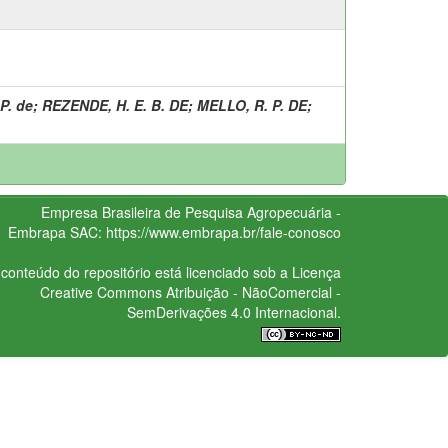
P. de
;
REZENDE, H. E. B. DE
;
MELLO, R. P. DE
;
Empresa Brasileira de Pesquisa Agropecuária -
Embrapa
SAC:
https://www.embrapa.br/fale-conosco
conteúdo do repositório está licenciado sob a Licença
Creative Commons
Atribuição - NãoComercial -
SemDerivações 4.0 Internacional.