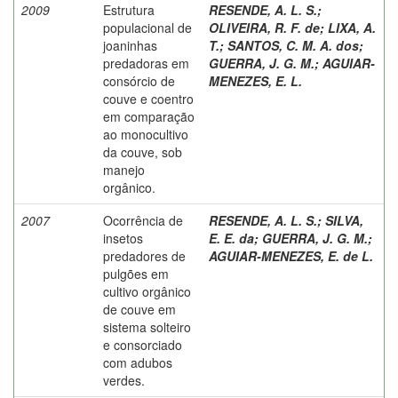
2009
Estrutura
RESENDE, A. L. S.
;
populacional de
OLIVEIRA, R. F. de
;
LIXA, A.
joaninhas
T.
;
SANTOS, C. M. A. dos
;
predadoras em
GUERRA, J. G. M.
;
AGUIAR-
consórcio de
MENEZES, E. L.
couve e coentro
em comparação
ao monocultivo
da couve, sob
manejo
orgânico.
2007
Ocorrência de
RESENDE, A. L. S.
;
SILVA,
insetos
E. E. da
;
GUERRA, J. G. M.
;
predadores de
AGUIAR-MENEZES, E. de L.
pulgões em
cultivo orgânico
de couve em
sistema solteiro
e consorciado
com adubos
verdes.