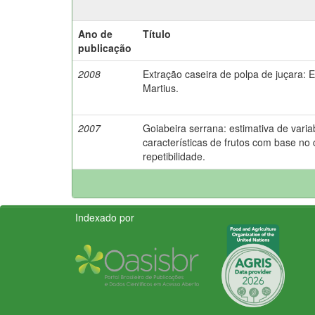
Ano de
Título
publicação
2008
Extração caseira de polpa de juçara: E
Martius.
2007
Goiabeira serrana: estimativa de varia
características de frutos com base no 
repetibilidade.
Indexado por