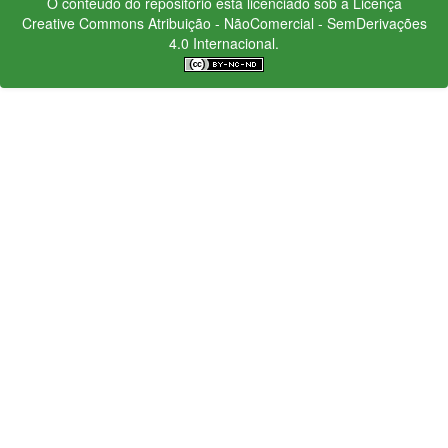
O conteúdo do repositório está licenciado sob a Licença
Creative Commons
Atribuição - NãoComercial - SemDerivações
4.0 Internacional.