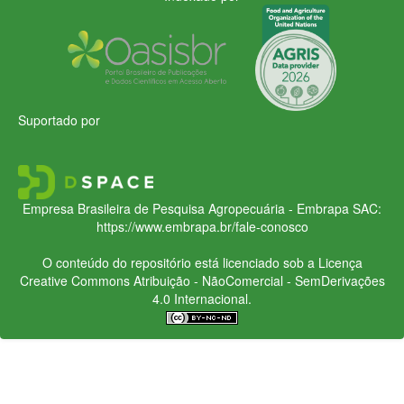
Suportado por
Empresa Brasileira de Pesquisa Agropecuária - Embrapa
SAC:
https://www.embrapa.br/fale-conosco
O conteúdo do repositório está licenciado sob a Licença
Creative Commons
Atribuição - NãoComercial - SemDerivações
4.0 Internacional.