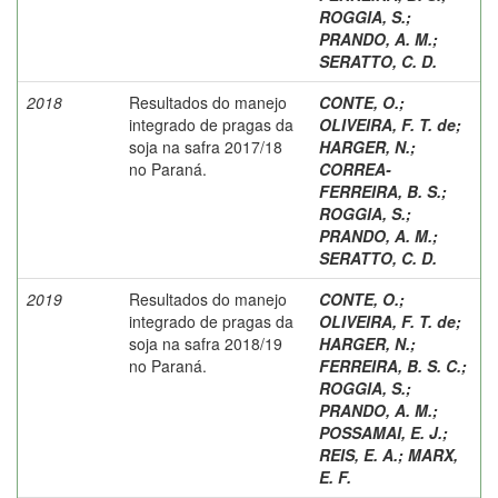
ROGGIA, S.
;
PRANDO, A. M.
;
SERATTO, C. D.
2018
Resultados do manejo
CONTE, O.
;
integrado de pragas da
OLIVEIRA, F. T. de
;
soja na safra 2017/18
HARGER, N.
;
no Paraná.
CORREA-
FERREIRA, B. S.
;
ROGGIA, S.
;
PRANDO, A. M.
;
SERATTO, C. D.
2019
Resultados do manejo
CONTE, O.
;
integrado de pragas da
OLIVEIRA, F. T. de
;
soja na safra 2018/19
HARGER, N.
;
no Paraná.
FERREIRA, B. S. C.
;
ROGGIA, S.
;
PRANDO, A. M.
;
POSSAMAI, E. J.
;
REIS, E. A.
;
MARX,
E. F.