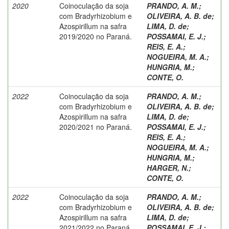
2020
Coinoculação da soja
PRANDO, A. M.
;
com Bradyrhizobium e
OLIVEIRA, A. B. de
;
Azospirillum na safra
LIMA, D. de
;
2019/2020 no Paraná.
POSSAMAI, E. J.
;
REIS, E. A.
;
NOGUEIRA, M. A.
;
HUNGRIA, M.
;
CONTE, O.
2022
Coinoculação da soja
PRANDO, A. M.
;
com Bradyrhizobium e
OLIVEIRA, A. B. de
;
Azospirillum na safra
LIMA, D. de
;
2020/2021 no Paraná.
POSSAMAI, E. J.
;
REIS, E. A.
;
NOGUEIRA, M. A.
;
HUNGRIA, M.
;
HARGER, N.
;
CONTE, O.
2022
Coinoculação da soja
PRANDO, A. M.
;
com Bradyrhizobium e
OLIVEIRA, A. B. de
;
Azospirillum na safra
LIMA, D. de
;
2021/2022 no Paraná.
POSSAMAI, E. J.
;