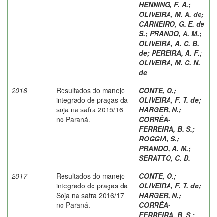
HENNING, F. A.
;
OLIVEIRA, M. A. de
;
CARNEIRO, G. E. de
S.
;
PRANDO, A. M.
;
OLIVEIRA, A. C. B.
de
;
PEREIRA, A. F.
;
OLIVEIRA, M. C. N.
de
2016
Resultados do manejo
CONTE, O.
;
integrado de pragas da
OLIVEIRA, F. T. de
;
soja na safra 2015/16
HARGER, N.
;
no Paraná.
CORRÊA-
FERREIRA, B. S.
;
ROGGIA, S.
;
PRANDO, A. M.
;
SERATTO, C. D.
2017
Resultados do manejo
CONTE, O.
;
integrado de pragas da
OLIVEIRA, F. T. de
;
Soja na safra 2016/17
HARGER, N.
;
no Paraná.
CORRÊA-
FERREIRA, B. S.
;