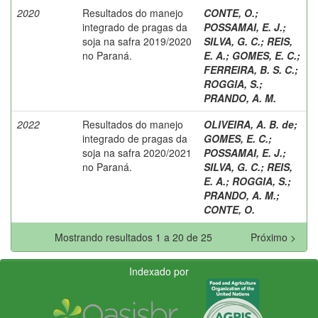
2020
Resultados do manejo
CONTE, O.
;
integrado de pragas da
POSSAMAI, E. J.
;
soja na safra 2019/2020
SILVA, G. C.
;
REIS,
no Paraná.
E. A.
;
GOMES, E. C.
;
FERREIRA, B. S. C.
;
ROGGIA, S.
;
PRANDO, A. M.
2022
Resultados do manejo
OLIVEIRA, A. B. de
;
integrado de pragas da
GOMES, E. C.
;
soja na safra 2020/2021
POSSAMAI, E. J.
;
no Paraná.
SILVA, G. C.
;
REIS,
E. A.
;
ROGGIA, S.
;
PRANDO, A. M.
;
CONTE, O.
Mostrando resultados 1 a 20 de 25
Próximo >
Indexado por