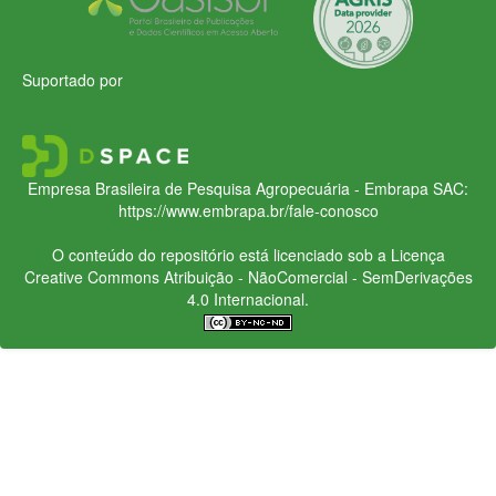
Suportado por
Empresa Brasileira de Pesquisa Agropecuária - Embrapa
SAC:
https://www.embrapa.br/fale-conosco
O conteúdo do repositório está licenciado sob a Licença
Creative Commons
Atribuição - NãoComercial - SemDerivações
4.0 Internacional.