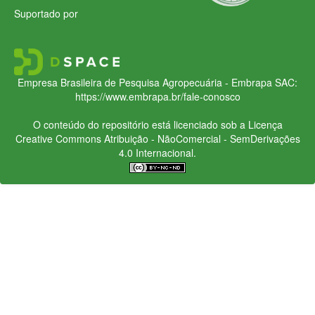
Suportado por
Empresa Brasileira de Pesquisa Agropecuária - Embrapa
SAC:
https://www.embrapa.br/fale-conosco
O conteúdo do repositório está licenciado sob a Licença
Creative Commons
Atribuição - NãoComercial - SemDerivações
4.0 Internacional.