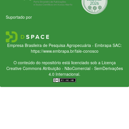
Suportado por
Empresa Brasileira de Pesquisa Agropecuária - Embrapa
SAC:
https://www.embrapa.br/fale-conosco
O conteúdo do repositório está licenciado sob a Licença
Creative Commons
Atribuição - NãoComercial - SemDerivações
4.0 Internacional.