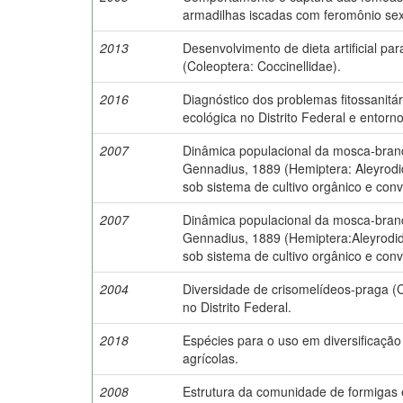
armadilhas iscadas com feromônio sex
2013
Desenvolvimento de dieta artificial p
(Coleoptera: Coccinellidae).
2016
Diagnóstico dos problemas fitossanitár
ecológica no Distrito Federal e entorno
2007
Dinâmica populacional da mosca-branc
Gennadius, 1889 (Hemiptera: Aleyrodi
sob sistema de cultivo orgânico e conv
2007
Dinâmica populacional da mosca-branc
Gennadius, 1889 (Hemiptera:Aleyrodi
sob sistema de cultivo orgânico e conv
2004
Diversidade de crisomelídeos-praga (
no Distrito Federal.
2018
Espécies para o uso em diversificaçã
agrícolas.
2008
Estrutura da comunidade de formigas 