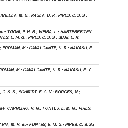
ANELLA, M. B.
;
PAULA, D. P.
;
PIRES, C. S. S.
;
 de
;
TOGNI, P. H. B.
;
VIEIRA, L.
;
HARTERREITEN-
TES, E. M. G.
;
PIRES, C. S. S.
;
SUJII, E. R.
;
ERDMAN, M.
;
CAVALCANTE, K. R.
;
NAKASU, E.
RDMAN, M.
;
CAVALCANTE, K. R.
;
NAKASU, E. Y.
 C. S. S.
;
SCHMIDT, F. G. V.
;
BORGES, M.
;
 de
;
CARNEIRO, R. G.
;
FONTES, E. M. G.
;
PIRES,
ARIA, M. R. de
;
FONTES, E. M. G.
;
PIRES, C. S. S.
;