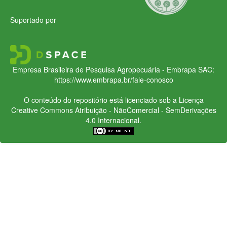
Suportado por
Empresa Brasileira de Pesquisa Agropecuária - Embrapa
SAC:
https://www.embrapa.br/fale-conosco
O conteúdo do repositório está licenciado sob a Licença
Creative Commons
Atribuição - NãoComercial - SemDerivações
4.0 Internacional.