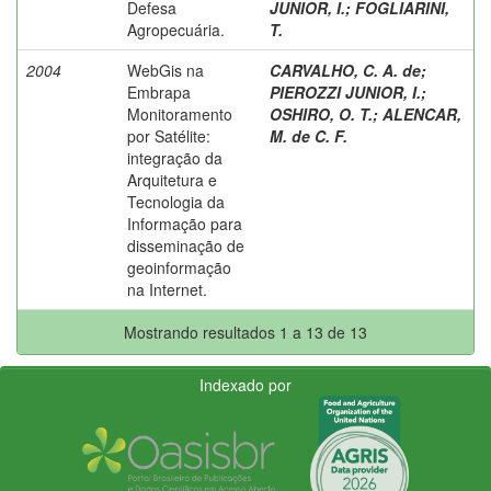
Defesa
JUNIOR, I.
;
FOGLIARINI,
Agropecuária.
T.
2004
WebGis na
CARVALHO, C. A. de
;
Embrapa
PIEROZZI JUNIOR, I.
;
Monitoramento
OSHIRO, O. T.
;
ALENCAR,
por Satélite:
M. de C. F.
integração da
Arquitetura e
Tecnologia da
Informação para
disseminação de
geoinformação
na Internet.
Mostrando resultados 1 a 13 de 13
Indexado por