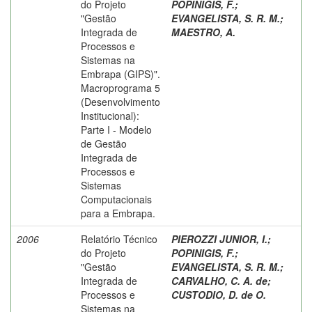
do Projeto
POPINIGIS, F.
;
"Gestão
EVANGELISTA, S. R. M.
;
Integrada de
MAESTRO, A.
Processos e
Sistemas na
Embrapa (GIPS)".
Macroprograma 5
(Desenvolvimento
Institucional):
Parte I - Modelo
de Gestão
Integrada de
Processos e
Sistemas
Computacionais
para a Embrapa.
2006
Relatório Técnico
PIEROZZI JUNIOR, I.
;
do Projeto
POPINIGIS, F.
;
"Gestão
EVANGELISTA, S. R. M.
;
Integrada de
CARVALHO, C. A. de
;
Processos e
CUSTODIO, D. de O.
Sistemas na