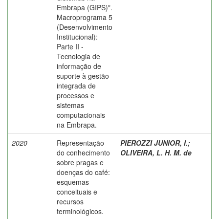
Embrapa (GIPS)".
Macroprograma 5
(Desenvolvimento
Institucional):
Parte II -
Tecnologia de
informação de
suporte à gestão
integrada de
processos e
sistemas
computacionais
na Embrapa.
2020
Representação
PIEROZZI JUNIOR, I.
;
do conhecimento
OLIVEIRA, L. H. M. de
sobre pragas e
doenças do café:
esquemas
conceituais e
recursos
terminológicos.