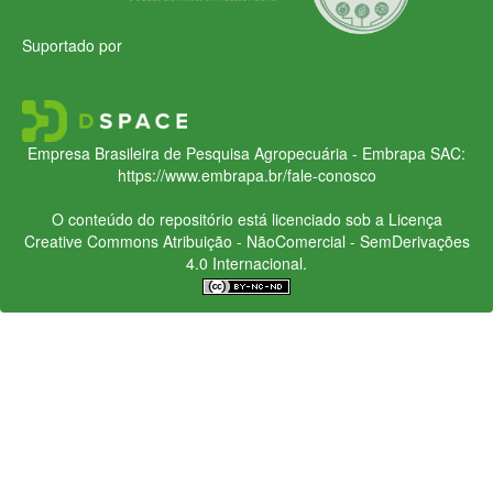
Suportado por
Empresa Brasileira de Pesquisa Agropecuária - Embrapa
SAC:
https://www.embrapa.br/fale-conosco
O conteúdo do repositório está licenciado sob a Licença
Creative Commons
Atribuição - NãoComercial - SemDerivações
4.0 Internacional.