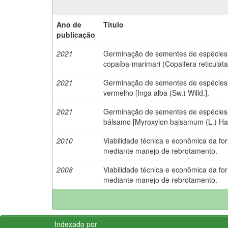
Ano de
Título
publicação
2021
Germinação de sementes de espécies
copaíba-marimari (Copaifera reticulat
2021
Germinação de sementes de espécies 
vermelho [Inga alba (Sw.) Willd.].
2021
Germinação de sementes de espécies
bálsamo [Myroxylon balsamum (L.) Ha
2010
Viabilidade técnica e econômica da fo
mediante manejo de rebrotamento.
2008
Viabilidade técnica e econômica da fo
mediante manejo de rebrotamento.
Indexado por