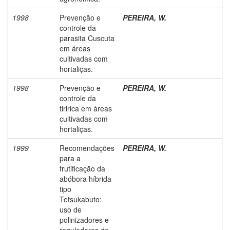
1998
Prevenção e
PEREIRA, W.
controle da
parasita Cuscuta
em áreas
cultivadas com
hortaliças.
1998
Prevenção e
PEREIRA, W.
controle da
tiririca em áreas
cultivadas com
hortaliças.
1999
Recomendações
PEREIRA, W.
para a
frutificação da
abóbora híbrida
tipo
Tetsukabuto:
uso de
polinizadores e
reguladores de