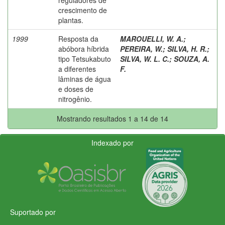
crescimento de
plantas.
1999
Resposta da
MAROUELLI, W. A.
;
abóbora híbrida
PEREIRA, W.
;
SILVA, H. R.
;
tipo Tetsukabuto
SILVA, W. L. C.
;
SOUZA, A.
a diferentes
F.
lâminas de água
e doses de
nitrogênio.
Mostrando resultados 1 a 14 de 14
Indexado por
Suportado por