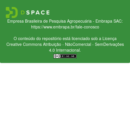
Empresa Brasileira de Pesquisa Agropecuária - Embrapa
SAC:
https://www.embrapa.br/fale-conosco
O conteúdo do repositório está licenciado sob a Licença
Creative Commons
Atribuição - NãoComercial - SemDerivações
4.0 Internacional.