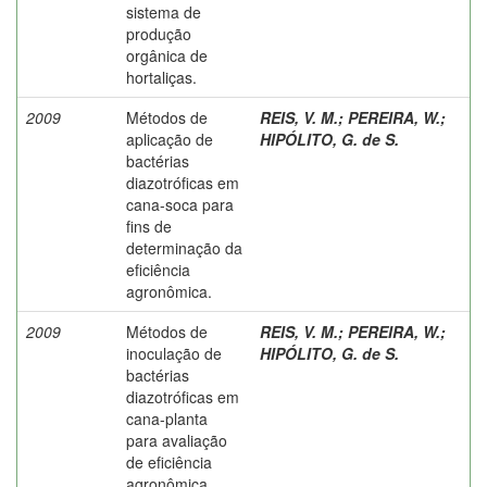
sistema de
produção
orgânica de
hortaliças.
2009
Métodos de
REIS, V. M.
;
PEREIRA, W.
;
aplicação de
HIPÓLITO, G. de S.
bactérias
diazotróficas em
cana-soca para
fins de
determinação da
eficiência
agronômica.
2009
Métodos de
REIS, V. M.
;
PEREIRA, W.
;
inoculação de
HIPÓLITO, G. de S.
bactérias
diazotróficas em
cana-planta
para avaliação
de eficiência
agronômica.