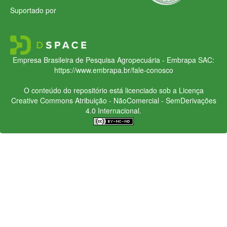
Suportado por
Empresa Brasileira de Pesquisa Agropecuária - Embrapa
SAC:
https://www.embrapa.br/fale-conosco
O conteúdo do repositório está licenciado sob a Licença
Creative Commons
Atribuição - NãoComercial - SemDerivações
4.0 Internacional.