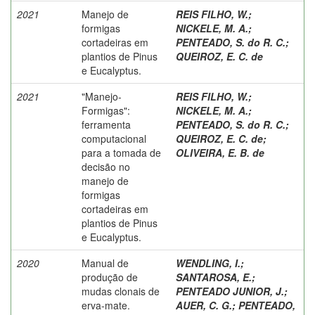
2021
Manejo de
REIS FILHO, W.
;
formigas
NICKELE, M. A.
;
cortadeiras em
PENTEADO, S. do R. C.
;
plantios de Pinus
QUEIROZ, E. C. de
e Eucalyptus.
2021
"Manejo-
REIS FILHO, W.
;
Formigas":
NICKELE, M. A.
;
ferramenta
PENTEADO, S. do R. C.
;
computacional
QUEIROZ, E. C. de
;
para a tomada de
OLIVEIRA, E. B. de
decisão no
manejo de
formigas
cortadeiras em
plantios de Pinus
e Eucalyptus.
2020
Manual de
WENDLING, I.
;
produção de
SANTAROSA, E.
;
mudas clonais de
PENTEADO JUNIOR, J.
;
erva-mate.
AUER, C. G.
;
PENTEADO,