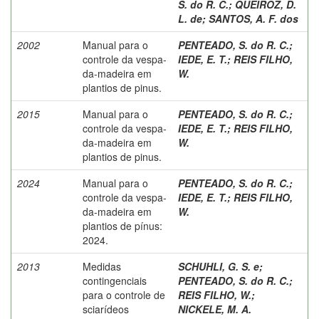
S. do R. C.
;
QUEIROZ, D.
L. de
;
SANTOS, A. F. dos
2002
Manual para o
PENTEADO, S. do R. C.
;
controle da vespa-
IEDE, E. T.
;
REIS FILHO,
da-madeira em
W.
plantios de pinus.
2015
Manual para o
PENTEADO, S. do R. C.
;
controle da vespa-
IEDE, E. T.
;
REIS FILHO,
da-madeira em
W.
plantios de pinus.
2024
Manual para o
PENTEADO, S. do R. C.
;
controle da vespa-
IEDE, E. T.
;
REIS FILHO,
da-madeira em
W.
plantios de pínus:
2024.
2013
Medidas
SCHUHLI, G. S. e
;
contingenciais
PENTEADO, S. do R. C.
;
para o controle de
REIS FILHO, W.
;
sciarídeos
NICKELE, M. A.