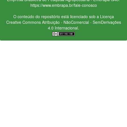
https://www.embrapa.br/fale-conosco
O conteúdo do repositório está licenciado sob a Licença
Creative Commons
Atribuição - NãoComercial - SemDerivações
4.0 Internacional.