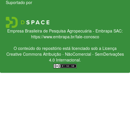
Suportado por
Empresa Brasileira de Pesquisa Agropecuária - Embrapa
SAC:
https://www.embrapa.br/fale-conosco
O conteúdo do repositório está licenciado sob a Licença
Creative Commons
Atribuição - NãoComercial - SemDerivações
4.0 Internacional.