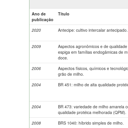
Ano de
Título
publicação
2020
Antecipe: cultivo intercalar antecipado.
2009
Aspectos agronômicos e de qualidade
espiga em famílias endogâmicas de m
doce.
2006
Aspectos físicos, químicos e tecnológi
grão de milho.
2004
BR 451: milho de alta qualidade protéi
2004
BR 473: variedade de milho amarela 
qualidade protéica melhorada (QPM).
2008
BRS 1040: híbrido simples de milho.