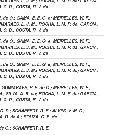
MARAES, L. J. M.
;
ROCHA, L. M. P. da
;
GARCIA,
. C. D.
;
COSTA, R. V. da
. de O.
;
GAMA, E. E. G. e
;
MEIRELLES, W. F.
;
MARAES, L. J. M.
;
ROCHA, L. M. P. da
;
GARCIA,
. C. D.
;
COSTA, R. V. da
. de O.
;
GAMA, E. E. G. e
;
MEIRELLES, W. F.
;
MARAES, L. J. M.
;
ROCHA, L. M. P. da
;
GARCIA,
. C. D.
;
COSTA, R. V. da
. de O.
;
GAMA, E. E. G. e
;
MEIRELLES, W. F.
;
MARAES, L. J. M.
;
ROCHA, L. M. P. da
;
GARCIA,
. C. D.
;
COSTA, R. V. da
;
GUIMARAES, P. E. de O.
;
MEIRELLES, W. F.
;
M.
;
SILVA, A. R. da
;
ROCHA, L. M. P. da
;
GARCIA,
. C. D.
;
COSTA, R. V. da
C. D.
;
SCHAFFERT, R. E.
;
ALVES, V. M. C.
;
. R. de A.
;
SOUZA, G. B. de
de O.
;
SCHAFFERT, R. E.