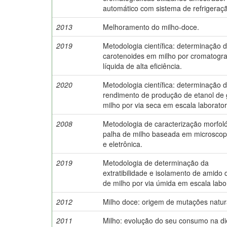
automático com sistema de refrigeraç
2013
Melhoramento do milho-doce.
2019
Metodologia científica: determinação 
carotenoides em milho por cromatogra
líquida de alta eficiência.
2020
Metodologia científica: determinação 
rendimento de produção de etanol de 
milho por via seca em escala laboratori
2008
Metodologia de caracterização morfol
palha de milho baseada em microscopi
e eletrônica.
2019
Metodologia de determinação da
extratibilidade e isolamento de amido 
de milho por via úmida em escala labor
2012
Milho doce: origem de mutações natur
2011
Milho: evolução do seu consumo na di