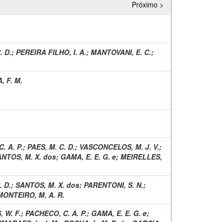
Próximo >
. D.
;
PEREIRA FILHO, I. A.
;
MANTOVANI, E. C.
;
, F. M.
. A. P.
;
PAES, M. C. D.
;
VASCONCELOS, M. J. V.
;
NTOS, M. X. dos
;
GAMA, E. E. G. e
;
MEIRELLES,
. D.
;
SANTOS, M. X. dos
;
PARENTONI, S. N.
;
MONTEIRO, M. A. R.
 W. F.
;
PACHECO, C. A. P.
;
GAMA, E. E. G. e
;