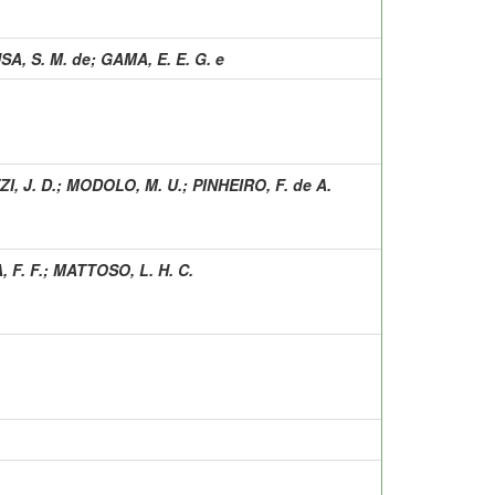
SA, S. M. de
;
GAMA, E. E. G. e
, J. D.
;
MODOLO, M. U.
;
PINHEIRO, F. de A.
 F. F.
;
MATTOSO, L. H. C.