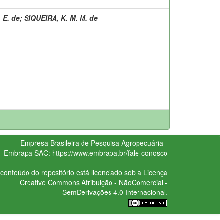
 E. de
;
SIQUEIRA, K. M. M. de
Empresa Brasileira de Pesquisa Agropecuária -
Embrapa
SAC:
https://www.embrapa.br/fale-conosco
conteúdo do repositório está licenciado sob a Licença
Creative Commons
Atribuição - NãoComercial -
SemDerivações 4.0 Internacional.