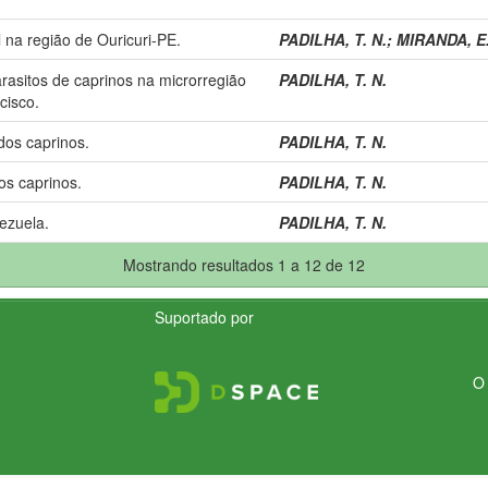
na região de Ouricuri-PE.
PADILHA, T. N.
;
MIRANDA, E.
arasitos de caprinos na microrregião
PADILHA, T. N.
cisco.
dos caprinos.
PADILHA, T. N.
os caprinos.
PADILHA, T. N.
ezuela.
PADILHA, T. N.
Mostrando resultados 1 a 12 de 12
Suportado por
O 