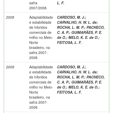
safra
L. F.
2007/2008.
2009
Adaptabilidade
CARDOSO, M. J.
;
e estabilidade
CARVALHO, H. W. L. de
;
de híbridos
ROCHA, L. M. P.
;
PACHECO,
comerciais de
C. A. P.
;
GUIMARÃES, P. E.
milho no Meio-
de O.
;
MELO, K. E. de O.
;
Norte
FEITOSA, L. F.
brasileiro, na
safra 2007-
2008.
2009
Adaptabilidade
CARDOSO, M. J.
;
e estabilidade
CARVALHO, H. W. L. de
;
de híbridos
ROCHA, L. M. P.
;
PACHECO,
comerciais de
C. A. P.
;
GUIMARÃES, P. E.
milho no Meio-
de O.
;
MELO, K. E. de O.
;
Norte
FEITOSA, L. F.
brasileiro, na
safra 2007-
2008.