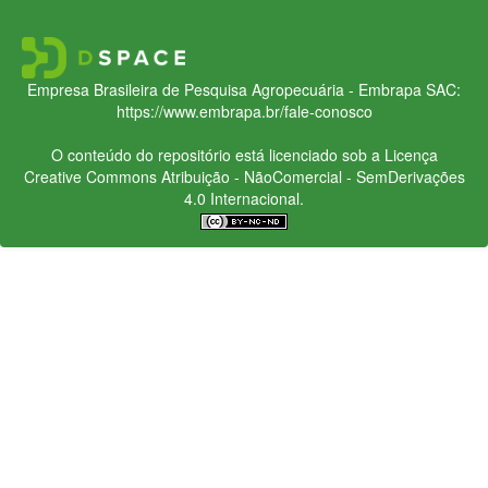
Empresa Brasileira de Pesquisa Agropecuária - Embrapa
SAC:
https://www.embrapa.br/fale-conosco
O conteúdo do repositório está licenciado sob a Licença
Creative Commons
Atribuição - NãoComercial - SemDerivações
4.0 Internacional.