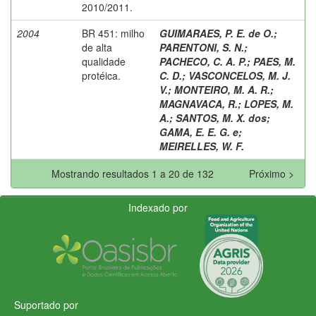
2010/2011.
2004
BR 451: milho
GUIMARAES, P. E. de O.
;
de alta
PARENTONI, S. N.
;
qualidade
PACHECO, C. A. P.
;
PAES, M.
protéica.
C. D.
;
VASCONCELOS, M. J.
V.
;
MONTEIRO, M. A. R.
;
MAGNAVACA, R.
;
LOPES, M.
A.
;
SANTOS, M. X. dos
;
GAMA, E. E. G. e
;
MEIRELLES, W. F.
Mostrando resultados 1 a 20 de 132
Próximo >
Indexado por
Suportado por