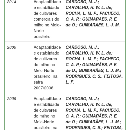
2014
Adaptabilidade
CARDOSO, M. J.
;
e estabilidade
CARVALHO, H. W. L. de
;
de cultivares
ROCHA, L. M. P.
;
PACHECO,
comerciais de
C. A. P.
;
GUIMARAES, P. E.
milho no Meio-
de O.
;
GUIMARAES, L. J. M.
Norte
brasileiro.
2009
Adaptabilidade
CARDOSO, M. J.
;
e estabilidade
CARVALHO, H. W. L. de
;
de cultivares
ROCHA, L. M. P.
;
PACHECO,
de milho no
C. A. P.
;
GUIMARÃES, P. E.
Meio-Norte
de O.
;
GUIMARÃES, L. J. M.
;
brasileiro, na
RODRIGUES, C. S.
;
FEITOSA,
safra
L. F.
2007/2008.
2009
Adaptabilidade
CARDOSO, M. J.
;
e estabilidade
CARVALHO, H. W. L. de
;
de cultivares
ROCHA, L. M. P.
;
PACHECO,
de milho no
C. A. P.
;
GUIMARÃES, P. E.
Meio-Norte
de O.
;
GUIMARÃES, L. J. M.
;
brasileiro, na
RODRIGUES, C. S.
;
FEITOSA,