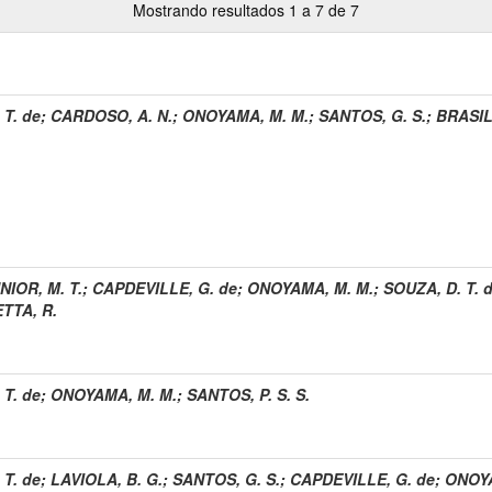
Mostrando resultados 1 a 7 de 7
 T. de
;
CARDOSO, A. N.
;
ONOYAMA, M. M.
;
SANTOS, G. S.
;
BRASIL,
IOR, M. T.
;
CAPDEVILLE, G. de
;
ONOYAMA, M. M.
;
SOUZA, D. T. 
TTA, R.
 T. de
;
ONOYAMA, M. M.
;
SANTOS, P. S. S.
 T. de
;
LAVIOLA, B. G.
;
SANTOS, G. S.
;
CAPDEVILLE, G. de
;
ONOYA