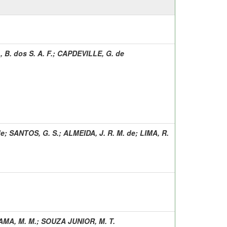
 B. dos S. A. F.
;
CAPDEVILLE, G. de
de
;
SANTOS, G. S.
;
ALMEIDA, J. R. M. de
;
LIMA, R.
MA, M. M.
;
SOUZA JUNIOR, M. T.