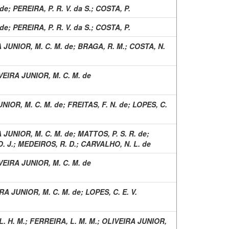
 de
;
PEREIRA, P. R. V. da S.
;
COSTA, P.
 de
;
PEREIRA, P. R. V. da S.
;
COSTA, P.
 JUNIOR, M. C. M. de
;
BRAGA, R. M.
;
COSTA, N.
VEIRA JUNIOR, M. C. M. de
NIOR, M. C. M. de
;
FREITAS, F. N. de
;
LOPES, C.
 JUNIOR, M. C. M. de
;
MATTOS, P. S. R. de
;
. J.
;
MEDEIROS, R. D.
;
CARVALHO, N. L. de
VEIRA JUNIOR, M. C. M. de
RA JUNIOR, M. C. M. de
;
LOPES, C. E. V.
. H. M.
;
FERREIRA, L. M. M.
;
OLIVEIRA JUNIOR,