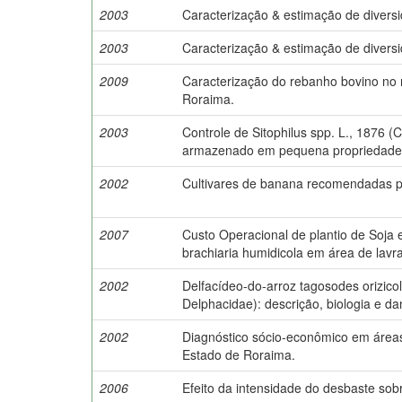
2003
Caracterização & estimação de divers
2003
Caracterização & estimação de divers
2009
Caracterização do rebanho bovino no 
Roraima.
2003
Controle de Sitophilus spp. L., 1876 (
armazenado em pequena propriedade 
2002
Cultivares de banana recomendadas p
2007
Custo Operacional de plantio de Soja 
brachiaria humidicola em área de lav
2002
Delfacídeo-do-arroz tagosodes orizico
Delphacidae): descrição, biologia e da
2002
Diagnóstico sócio-econômico em áreas
Estado de Roraima.
2006
Efeito da intensidade do desbaste sobr