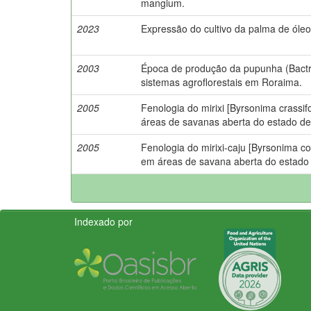
mangium.
2023
Expressão do cultivo da palma de óle
2003
Época de produção da pupunha (Bact
sistemas agroflorestais em Roraima.
2005
Fenologia do mirixi [Byrsonima crassifo
áreas de savanas aberta do estado d
2005
Fenologia do mirixi-caju [Byrsonima co
em áreas de savana aberta do estado
Indexado por