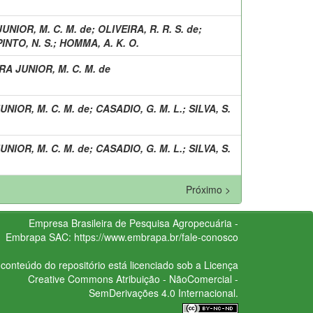
UNIOR, M. C. M. de
;
OLIVEIRA, R. R. S. de
;
PINTO, N. S.
;
HOMMA, A. K. O.
RA JUNIOR, M. C. M. de
UNIOR, M. C. M. de
;
CASADIO, G. M. L.
;
SILVA, S.
UNIOR, M. C. M. de
;
CASADIO, G. M. L.
;
SILVA, S.
Próximo >
Empresa Brasileira de Pesquisa Agropecuária -
Embrapa
SAC:
https://www.embrapa.br/fale-conosco
conteúdo do repositório está licenciado sob a Licença
Creative Commons
Atribuição - NãoComercial -
SemDerivações 4.0 Internacional.