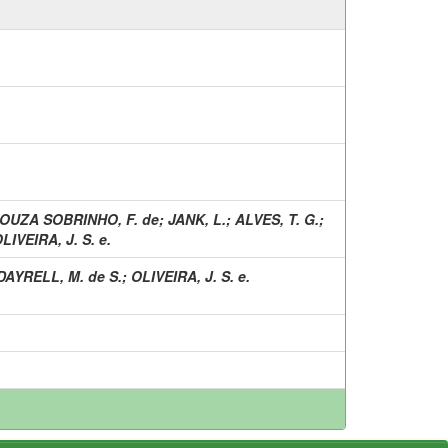
OUZA SOBRINHO, F. de
;
JANK, L.
;
ALVES, T. G.
;
LIVEIRA, J. S. e.
DAYRELL, M. de S.
;
OLIVEIRA, J. S. e.