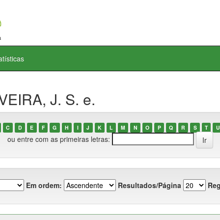
atísticas
EIRA, J. S. e.
C
D
E
F
G
H
I
J
K
L
M
N
O
P
Q
R
S
T
U
ou entre com as primeiras letras:
Em ordem:
Resultados/Página
Reg