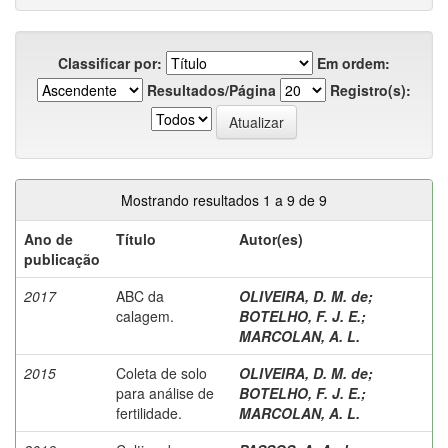
Classificar por:
Em ordem:
Resultados/Página
Registro(s):
Mostrando resultados 1 a 9 de 9
Ano de
Título
Autor(es)
publicação
2017
ABC da
OLIVEIRA, D. M. de
;
calagem.
BOTELHO, F. J. E.
;
MARCOLAN, A. L.
2015
Coleta de solo
OLIVEIRA, D. M. de
;
para análise de
BOTELHO, F. J. E.
;
fertilidade.
MARCOLAN, A. L.