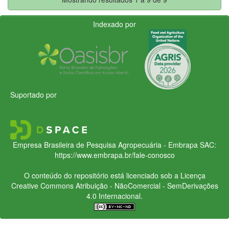
Indexado por
Suportado por
Empresa Brasileira de Pesquisa Agropecuária - Embrapa
SAC:
https://www.embrapa.br/fale-conosco
O conteúdo do repositório está licenciado sob a Licença
Creative Commons
Atribuição - NãoComercial - SemDerivações
4.0 Internacional.