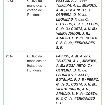
2018
Cultivo da
PASSOS, A. A. dos
;
mandioca no
TEIXEIRA, A. L.
;
MENDES,
estado de
A. M.
;
ROSA NETO, C.
;
Rondônia.
OLIVEIRA, D. M. de
;
LEONIDAS, F. das C.
;
BOTELHO, F. J. E.
;
FERRO,
G. de O.
;
COSTA, J. N. M.
;
VIEIRA JUNIOR, J. R.
;
ARAUJO, L. V. de
;
COSTA,
R. S. C. da
;
FERNANDES,
S. R.
2018
Cultivo da
PASSOS, A. M. A. dos
;
mandioca no
TEIXEIRA, A. L.
;
MENDES,
Estado de
A. M.
;
ROSA NETO, C.
;
Rondônia.
OLIVEIRA, D. M. de
;
LEONIDAS, F. das C.
;
BOTELHO, F. J. E.
;
FERRO,
G. de O.
;
COSTA, J. N. M.
;
VIEIRA JUNIOR, J. R.
;
ARAUJO, L. V. de
;
COSTA,
R. S. C. da
;
FERNANDES,
S. R.