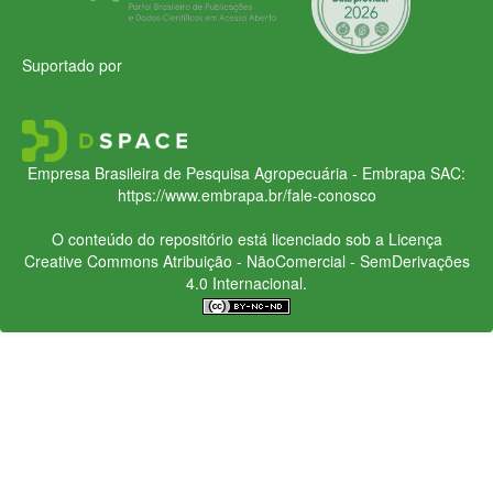
Suportado por
Empresa Brasileira de Pesquisa Agropecuária - Embrapa
SAC:
https://www.embrapa.br/fale-conosco
O conteúdo do repositório está licenciado sob a Licença
Creative Commons
Atribuição - NãoComercial - SemDerivações
4.0 Internacional.