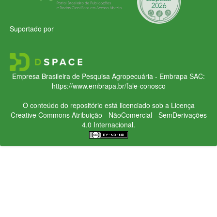
Suportado por
Empresa Brasileira de Pesquisa Agropecuária - Embrapa
SAC:
https://www.embrapa.br/fale-conosco
O conteúdo do repositório está licenciado sob a Licença
Creative Commons
Atribuição - NãoComercial - SemDerivações
4.0 Internacional.