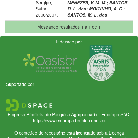
Sergipe,
MENEZES, V. M. M.
;
SANTOS,
Safra
D. L. dos
;
MOITINHO, A. C.
;
2006/2007.
SANTOS, M. L. dos
Mostrando resultados 1 a 1 de 1
Indexado por
Suportado por
Empresa Brasileira de Pesquisa Agropecuária - Embrapa
SAC:
https://www.embrapa.br/fale-conosco
O conteúdo do repositório está licenciado sob a Licença