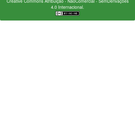
Creative Commons
Atribuição - NãoComercial - SemDerivações
4.0 Internacional.