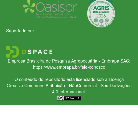
Suportado por
Empresa Brasileira de Pesquisa Agropecuária - Embrapa
SAC:
https://www.embrapa.br/fale-conosco
O conteúdo do repositório está licenciado sob a Licença
Creative Commons
Atribuição - NãoComercial - SemDerivações
4.0 Internacional.