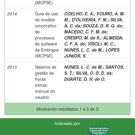
(MCPSE).
2014
Guia de uso
COELHO, E. A.
;
FOURO, A. M.
do modelo
M.
;
D'OLIVEIRA, F. M.
;
SILVA,
corporativo
A. C. da
;
SOUZA, D. R. Q. de
;
de
MACEDO, C. F. M. de
;
processos
CRESPO, M. da S.
;
ALMEIDA,
de software
C. F. A. de
;
VISOLI, M. C.
;
da Embrapa
NUNES, L. C. de M.
;
LOPES
(MCPSE).
JUNIOR, S.
2010
Sistema de
NUNES, L. C. de M.
;
SANTOS,
gestão de
S. T.
;
SILVA, O. D. D. da
;
horas
DUARTE, D. H. de O.
extras:
manual do
usuário.
Mostrando resultados 1 a 3 de 3
Indexado por