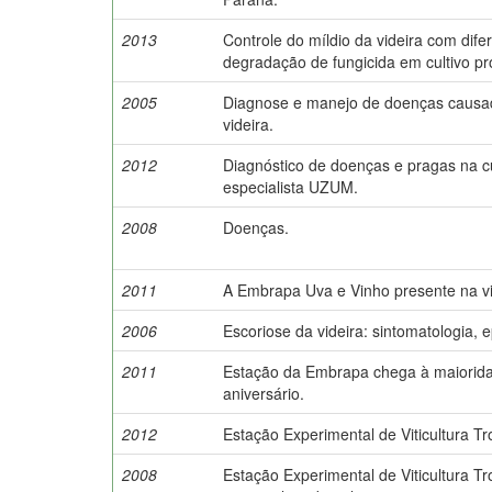
2013
Controle do míldio da videira com dif
degradação de fungicida em cultivo pro
2005
Diagnose e manejo de doenças causada
videira.
2012
Diagnóstico de doenças e pragas na cu
especialista UZUM.
2008
Doenças.
2011
A Embrapa Uva e Vinho presente na viti
2006
Escoriose da videira: sintomatologia, e
2011
Estação da Embrapa chega à maiorida
aniversário.
2012
Estação Experimental de Viticultura Tro
2008
Estação Experimental de Viticultura Tr