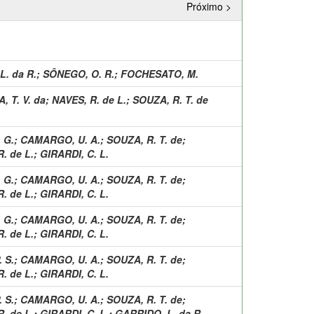
Próximo >
L. da R.
;
SÔNEGO, O. R.
;
FOCHESATO, M.
, T. V. da
;
NAVES, R. de L.
;
SOUZA, R. T. de
. G.
;
CAMARGO, U. A.
;
SOUZA, R. T. de
;
. de L.
;
GIRARDI, C. L.
. G.
;
CAMARGO, U. A.
;
SOUZA, R. T. de
;
. de L.
;
GIRARDI, C. L.
. G.
;
CAMARGO, U. A.
;
SOUZA, R. T. de
;
. de L.
;
GIRARDI, C. L.
 S.
;
CAMARGO, U. A.
;
SOUZA, R. T. de
;
. de L.
;
GIRARDI, C. L.
 S.
;
CAMARGO, U. A.
;
SOUZA, R. T. de
;
. de L.
;
GIRARDI, C. L.
;
GARRIDO, L. da R.