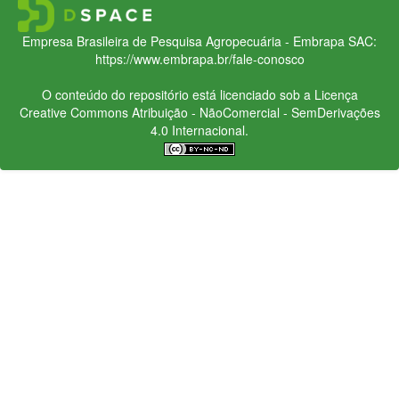
Empresa Brasileira de Pesquisa Agropecuária - Embrapa
SAC:
https://www.embrapa.br/fale-conosco
O conteúdo do repositório está licenciado sob a Licença
Creative Commons
Atribuição - NãoComercial - SemDerivações
4.0 Internacional.