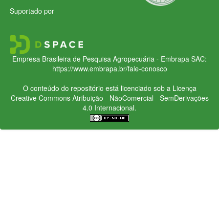
Suportado por
Empresa Brasileira de Pesquisa Agropecuária - Embrapa
SAC:
https://www.embrapa.br/fale-conosco
O conteúdo do repositório está licenciado sob a Licença
Creative Commons
Atribuição - NãoComercial - SemDerivações
4.0 Internacional.