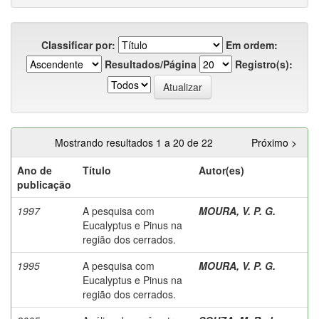
Classificar por:
Em ordem:
Resultados/Página
Registro(s):
Mostrando resultados 1 a 20 de 22
Próximo >
Ano de
Título
Autor(es)
publicação
1997
A pesquisa com
MOURA, V. P. G.
Eucalyptus e Pinus na
região dos cerrados.
1995
A pesquisa com
MOURA, V. P. G.
Eucalyptus e Pinus na
região dos cerrados.