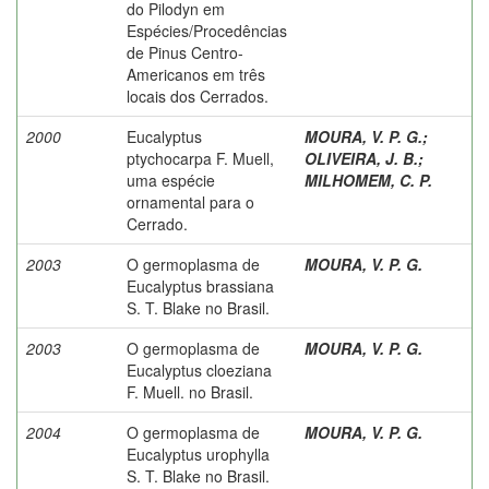
do Pilodyn em
Espécies/Procedências
de Pinus Centro-
Americanos em três
locais dos Cerrados.
2000
Eucalyptus
MOURA, V. P. G.
;
ptychocarpa F. Muell,
OLIVEIRA, J. B.
;
uma espécie
MILHOMEM, C. P.
ornamental para o
Cerrado.
2003
O germoplasma de
MOURA, V. P. G.
Eucalyptus brassiana
S. T. Blake no Brasil.
2003
O germoplasma de
MOURA, V. P. G.
Eucalyptus cloeziana
F. Muell. no Brasil.
2004
O germoplasma de
MOURA, V. P. G.
Eucalyptus urophylla
S. T. Blake no Brasil.