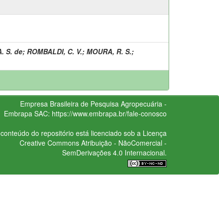
. S. de
;
ROMBALDI, C. V.
;
MOURA, R. S.
;
Empresa Brasileira de Pesquisa Agropecuária -
Embrapa
SAC:
https://www.embrapa.br/fale-conosco
conteúdo do repositório está licenciado sob a Licença
Creative Commons
Atribuição - NãoComercial -
SemDerivações 4.0 Internacional.