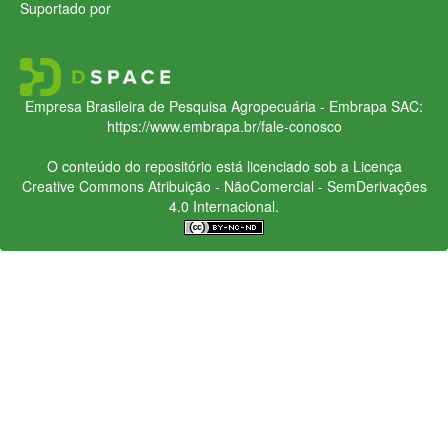
Suportado por
Empresa Brasileira de Pesquisa Agropecuária - Embrapa
SAC:
https://www.embrapa.br/fale-conosco
O conteúdo do repositório está licenciado sob a Licença
Creative Commons
Atribuição - NãoComercial - SemDerivações
4.0 Internacional.