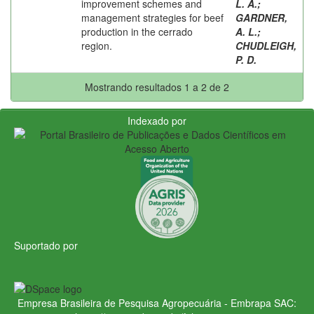
improvement schemes and
L. A.
;
management strategies for beef
GARDNER,
production in the cerrado
A. L.
;
region.
CHUDLEIGH,
P. D.
Mostrando resultados 1 a 2 de 2
Indexado por
Suportado por
Empresa Brasileira de Pesquisa Agropecuária - Embrapa
SAC: