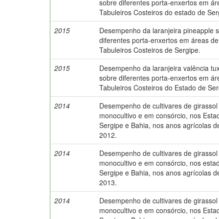
sobre diferentes porta-enxertos em ár
Tabuleiros Costeiros do estado de Ser
2015
Desempenho da laranjeira pineapple 
diferentes porta-enxertos em áreas de
Tabuleiros Costeiros de Sergipe.
2015
Desempenho da laranjeira valência tu
sobre diferentes porta-enxertos em ár
Tabuleiros Costeiros do Estado de Ser
2014
Desempenho de cultivares de girasso
monocultivo e em consórcio, nos Esta
Sergipe e Bahia, nos anos agrícolas d
2012.
2014
Desempenho de cultivares de girasso
monocultivo e em consórcio, nos esta
Sergipe e Bahia, nos anos agrícolas d
2013.
2014
Desempenho de cultivares de girasso
monocultivo e em consórcio, nos Esta