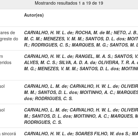
Mostrando resultados 1 a 19 de 19
Autor(es)
vares de
CARVALHO, H. W. L. de
;
ROCHA, M. de M.
;
NETO, J. B.
greste do
M. C. M.
;
MENEZES, V. M. M.
;
SANTOS, D. L. dos
;
MOIT
R.
;
RODRIGUES, C. S.
;
MARQUES, M. G.
;
SANTOS, M. L
em
CARVALHO, H. W. L. de
;
RANGEL, M. A. S.
;
SANTOS, V.
eridos
ALVES, M. C. S.
;
SILVA, A. D. A. da
;
OLIVEIRA, T. R. A. 
M. G.
;
MENEZES, V. M. M.
;
SANTOS, D. L. dos
;
MOITINH
sol
CARVALHO, L. M. de
;
CARVALHO, H. W. L. de
;
OLIVEIRA
M. M.
;
SANTOS, D. L. dos
;
MOITINHO, A. C.
;
MARQUES,
dos
;
RODRIGUES, C. S.
sol
CARVALHO, L. M. de
;
CARVALHO, H. W. L. de
;
OLIVEIRA
M.
;
SANTOS, D. L. dos
;
MOITINHO, A. C.
;
MARQUES, M
RODRIGUES, C. S.
 sincorá
CARVALHO, H. W. L. de
;
SOARES FILHO, W. dos S.
;
MA