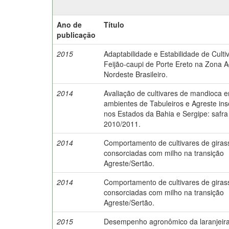
Ano de
Título
publicação
2015
Adaptabilidade e Estabilidade de Culti
Feijão-caupi de Porte Ereto na Zona A
Nordeste Brasileiro.
2014
Avaliação de cultivares de mandioca 
ambientes de Tabuleiros e Agreste ins
nos Estados da Bahia e Sergipe: safra
2010/2011.
2014
Comportamento de cultivares de giras
consorciadas com milho na transição
Agreste/Sertão.
2014
Comportamento de cultivares de giras
consorciadas com milho na transição
Agreste/Sertão.
2015
Desempenho agronômico da laranjeira