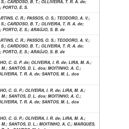
 S.
;
CARDOSO, B. T.
;
OLLIVEIRA, T. R. A. de
;
;
PORTO, E. S.
RTINS, C. R.
;
PASSOS, O. S.
;
TEODORO, A. V.
;
 S.
;
CARDOSO, B. T.
;
OLIVEIRA, T. R. A. de
;
;
PORTO, E. S.
;
ARAÚJO, S. B. de
RTINS, C. R.
;
PASSOS, O. S.
;
TEODORO, A. V.
;
 S.
;
CARDOSO, B. T.
;
OLIVEIRA, T. R. A. de
;
;
PORTO, E. S.
;
ARAÚJO, S. B. de
O, C. G. P. de
;
OLIVEIRA, I. R. de
;
LIRA, M. A.
;
 M.
;
SANTOS, D. L. dos
;
MOITINHO, A. C.
;
LIVEIRA, T. R. A. de
;
SANTOS, M. L. dos
O, C. G. P.
;
OLIVEIRA, I. R. de
;
LIRA, M. A.
;
 M.
;
SANTOS, D. L. dos
;
MOITINHO, A. C.
;
LIVEIRA, T. R. A. de
;
SANTOS, M. L. dos
O, C. G. P.
;
OLIVEIRA, I. R. de
;
LIRA, M. A.
;
 M.
;
SANTOS, D. L.
;
MOITINHO, A. C.
;
MARQUES,