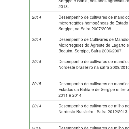
Sergipe e Bahia, nos anos agrícolas d
2013.
2014
Desempenho de cultivares de mandioc
microrregiões homogêneas do Estado
Sergipe, na Safra 2007/2008.
2014
Desempenho de Cultivares de Mandio
Microrregiões do Agreste de Lagarto 
Boquim, Sergipe, Safra 2006/2007.
2014
Desempenho de cultivares de mandio
Nordeste brasileiro na safra 2009/201
2015
Desempenho de cultivares de mandio
Estados da Bahia e de Sergipe entre 
2011 e 2014.
2014
Desempenho de cultivares de milho n
Nordeste Brasileiro : Safra 2012/2013.
2016
Desempenho de cultivares de milho n