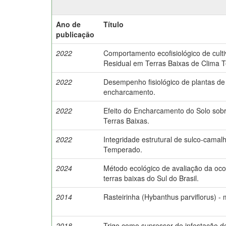
Ano de
Título
publicação
2022
Comportamento ecofisiológico de cult
Residual em Terras Baixas de Clima 
2022
Desempenho fisiológico de plantas de 
encharcamento.
2022
Efeito do Encharcamento do Solo sobr
Terras Baixas.
2022
Integridade estrutural de sulco-cama
Temperado.
2024
Método ecológico de avaliação da oco
terras baixas do Sul do Brasil.
2014
Rasteirinha (Hybanthus parviflorus) -
2018
Trigo como supressor de infestação 