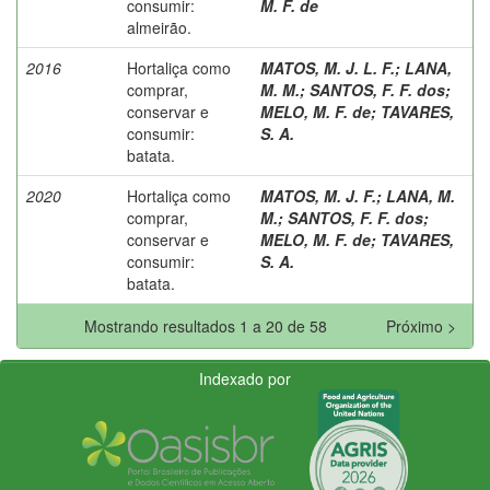
consumir:
M. F. de
almeirão.
2016
Hortaliça como
MATOS, M. J. L. F.
;
LANA,
comprar,
M. M.
;
SANTOS, F. F. dos
;
conservar e
MELO, M. F. de
;
TAVARES,
consumir:
S. A.
batata.
2020
Hortaliça como
MATOS, M. J. F.
;
LANA, M.
comprar,
M.
;
SANTOS, F. F. dos
;
conservar e
MELO, M. F. de
;
TAVARES,
consumir:
S. A.
batata.
Mostrando resultados 1 a 20 de 58
Próximo >
Indexado por