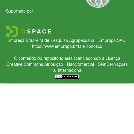
Suportado por
Empresa Brasileira de Pesquisa Agropecuária - Embrapa
SAC:
https://www.embrapa.br/fale-conosco
O conteúdo do repositório está licenciado sob a Licença
Creative Commons
Atribuição - NãoComercial - SemDerivações
4.0 Internacional.