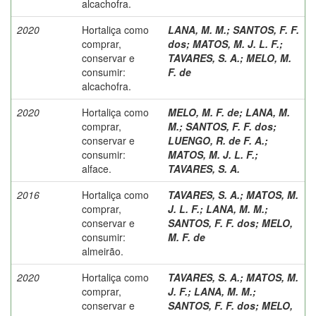
alcachofra.
2020
Hortaliça como
LANA, M. M.
;
SANTOS, F. F.
comprar,
dos
;
MATOS, M. J. L. F.
;
conservar e
TAVARES, S. A.
;
MELO, M.
consumir:
F. de
alcachofra.
2020
Hortaliça como
MELO, M. F. de
;
LANA, M.
comprar,
M.
;
SANTOS, F. F. dos
;
conservar e
LUENGO, R. de F. A.
;
consumir:
MATOS, M. J. L. F.
;
alface.
TAVARES, S. A.
2016
Hortaliça como
TAVARES, S. A.
;
MATOS, M.
comprar,
J. L. F.
;
LANA, M. M.
;
conservar e
SANTOS, F. F. dos
;
MELO,
consumir:
M. F. de
almeirão.
2020
Hortaliça como
TAVARES, S. A.
;
MATOS, M.
comprar,
J. F.
;
LANA, M. M.
;
conservar e
SANTOS, F. F. dos
;
MELO,