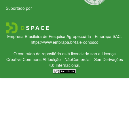
Suportado por
Empresa Brasileira de Pesquisa Agropecuária - Embrapa
SAC:
https://www.embrapa.br/fale-conosco
O conteúdo do repositório está licenciado sob a Licença
Creative Commons
Atribuição - NãoComercial - SemDerivações
4.0 Internacional.