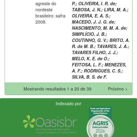
agreste do
P.
;
OLIVEIRA, I. R. de
;
nordeste
TABOSA, J. N.
;
LIRA, M. A.
;
brasileiro: safra
OLIVEIRA, E. A. S.
;
2008.
MACEDO, J. J. G. de
;
NASCIMENTO, M. M. A. de
;
SIMPLÍCIO, J. B.
;
COUTINHO, G. V.
;
BRITO, A.
R. de M. B.
;
TAVARES, J. A.
;
TAVARES FILHO, J. J.
;
MELO, K. E. de O.
;
FEITOSA, L. F.
;
MENEZES,
A. F.
;
RODRIGUES, C. S.
;
SILVA, B. S. de F.
Mostrando resultados 1 a 20 de 39
Próximo >
Indexado por