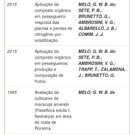
2015
Aplicação de
MELO, G. W. B. de
;
composto orgânico
SETE, P. B.
;
em pessegueiro:
BRUNETTO, G.
;
resposta das
AMBROSINI, V. G.
;
plantas e perdas de
ALBARELLO, J. B.
;
nitrogênio por
COMIM, J. J.
volatilização.
2015
Aplicação de
MELO, G. W. B. de
;
composto orgânico
SETE, P. B.
;
em pessegueiros:
AMBROSINI, V. G.
;
produção e
TRAPP, T.
;
ZALAMENA,
composição de
J.
;
BRUNETTO, G.
frutos.
1985
Avaliação de
MELO, G. W. B. de
cultivares de
maracujá amarelo
(Passiflora edulis f.
flavicarpa) em área
de mata de
Roraima.