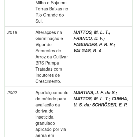
Milho e Soja em
Terras Baixas no
Rio Grande do
Sul.
2016
Alterações na
MATTOS, M. L. T.
;
Germinação e
FRANCO, D. F.
;
Vigor de
FAGUNDES, P. R. R.
;
Sementes de
VALGAS, R. A.
Arroz da Cultivar
BRS Pampa
Tratadas com
Indutores de
Crescimento.
2002
Aperfeiçoamento
MARTINS, J. F. da S.
;
do método para
MATTOS, M. L. T.
;
CUNHA,
avaliação da
U. S. da
;
SCHRÖDER, E. P.
deriva de
inseticida
granulado
aplicado por via
aérea em