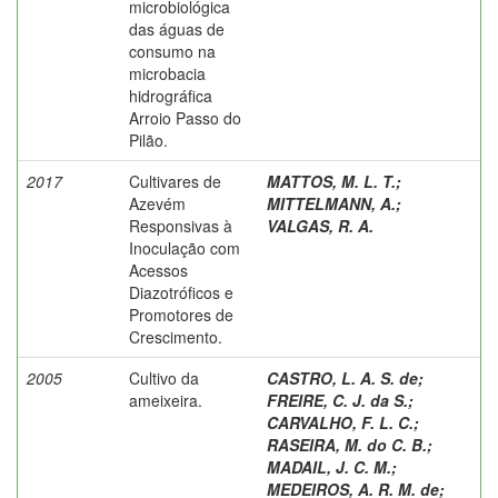
microbiológica
das águas de
consumo na
microbacia
hidrográfica
Arroio Passo do
Pilão.
2017
Cultivares de
MATTOS, M. L. T.
;
Azevém
MITTELMANN, A.
;
Responsivas à
VALGAS, R. A.
Inoculação com
Acessos
Diazotróficos e
Promotores de
Crescimento.
2005
Cultivo da
CASTRO, L. A. S. de
;
ameixeira.
FREIRE, C. J. da S.
;
CARVALHO, F. L. C.
;
RASEIRA, M. do C. B.
;
MADAIL, J. C. M.
;
MEDEIROS, A. R. M. de
;