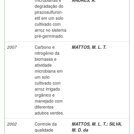
degradação do
pirazosulfuron-
etil em um solo
cultivado com
arroz no sistema
pré-germinado.
2007
Carbono e
MATTOS, M. L. T.
nitrogênio da
biomassa e
atividade
microbiana em
um solo
cultivado com
arroz irrigado
orgânico e
manejado com
diferentes
adubos verdes.
2002
Controle da
MATTOS, M. L. T.
;
SILVA,
qualidade
M. D. da