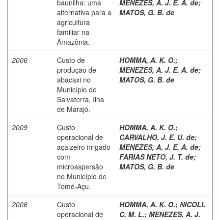
baunilha: uma
MENEZES, A. J. E. A. de
;
alternativa para a
MATOS, G. B. de
agricultura
familiar na
Amazônia.
2006
Custo de
HOMMA, A. K. O.
;
produção de
MENEZES, A. J. E. A. de
;
abacaxi no
MATOS, G. B. de
Município de
Salvaterra, Ilha
de Marajó.
2009
Custo
HOMMA, A. K. O.
;
operacional de
CARVALHO, J. E. U. de
;
açaizeiro irrigado
MENEZES, A. J. E. A. de
;
com
FARIAS NETO, J. T. de
;
microaspersão
MATOS, G. B. de
no Município de
Tomé-Açu.
2006
Custo
HOMMA, A. K. O.
;
NICOLI,
operacional de
C. M. L.
;
MENEZES, A. J.