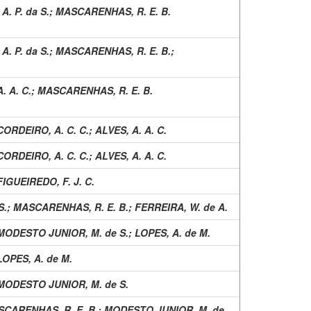
. P. da S.
;
MASCARENHAS, R. E. B.
. P. da S.
;
MASCARENHAS, R. E. B.
;
. A. C.
;
MASCARENHAS, R. E. B.
CORDEIRO, A. C. C.
;
ALVES, A. A. C.
CORDEIRO, A. C. C.
;
ALVES, A. A. C.
FIGUEIREDO, F. J. C.
S.
;
MASCARENHAS, R. E. B.
;
FERREIRA, W. de A.
MODESTO JUNIOR, M. de S.
;
LOPES, A. de M.
LOPES, A. de M.
MODESTO JUNIOR, M. de S.
CARENHAS, R. E. B.
;
MODESTO JUNIOR, M. de