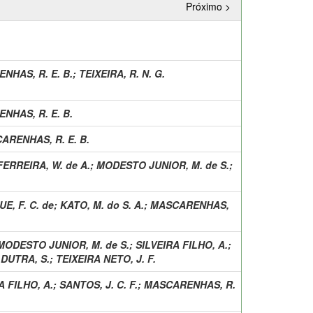
Próximo >
NHAS, R. E. B.
;
TEIXEIRA, R. N. G.
NHAS, R. E. B.
ARENHAS, R. E. B.
FERREIRA, W. de A.
;
MODESTO JUNIOR, M. de S.
;
, F. C. de
;
KATO, M. do S. A.
;
MASCARENHAS,
MODESTO JUNIOR, M. de S.
;
SILVEIRA FILHO, A.
;
;
DUTRA, S.
;
TEIXEIRA NETO, J. F.
A FILHO, A.
;
SANTOS, J. C. F.
;
MASCARENHAS, R.