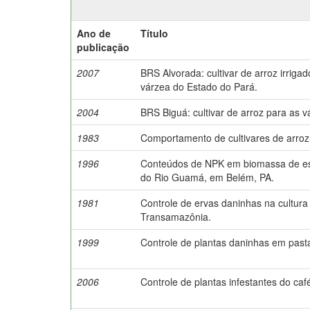
Ano de
Título
publicação
2007
BRS Alvorada: cultivar de arroz irrig
várzea do Estado do Pará.
2004
BRS Biguá: cultivar de arroz para as 
1983
Comportamento de cultivares de arro
1996
Conteúdos de NPK em biomassa de esp
do Rio Guamá, em Belém, PA.
1981
Controle de ervas daninhas na cultura
Transamazônia.
1999
Controle de plantas daninhas em past
2006
Controle de plantas infestantes do caf