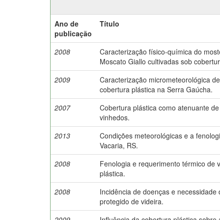
Ano de
Título
publicação
2008
Caracterização físico-química do most
Moscato Giallo cultivadas sob cobertur
2009
Caracterização micrometeorológica de
cobertura plástica na Serra Gaúcha.
2007
Cobertura plástica como atenuante de
vinhedos.
2013
Condições meteorológicas e a fenologi
Vacaria, RS.
2008
Fenologia e requerimento térmico de v
plástica.
2008
Incidência de doenças e necessidade d
protegido de videira.
2009
Influência da cobertura plástica sobre 