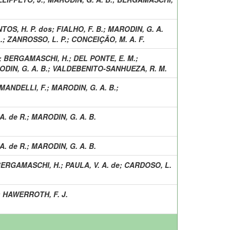
TOS, H. P. dos
;
FIALHO, F. B.
;
MARODIN, G. A.
.
;
ZANROSSO, L. P.
;
CONCEIÇÃO, M. A. F.
;
BERGAMASCHI, H.
;
DEL PONTE, E. M.
;
DIN, G. A. B.
;
VALDEBENITO-SANHUEZA, R. M.
MANDELLI, F.
;
MARODIN, G. A. B.
;
A. de R.
;
MARODIN, G. A. B.
A. de R.
;
MARODIN, G. A. B.
ERGAMASCHI, H.
;
PAULA, V. A. de
;
CARDOSO, L.
;
HAWERROTH, F. J.