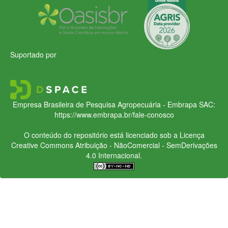
Suportado por
Empresa Brasileira de Pesquisa Agropecuária - Embrapa
SAC:
https://www.embrapa.br/fale-conosco
O conteúdo do repositório está licenciado sob a Licença
Creative Commons
Atribuição - NãoComercial - SemDerivações
4.0 Internacional.