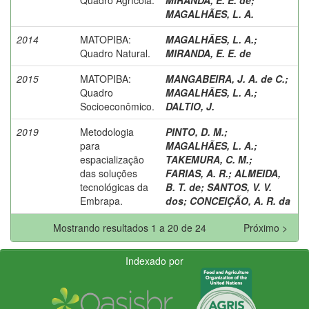
MAGALHÃES, L. A.
2014
MATOPIBA:
MAGALHÃES, L. A.
;
Quadro Natural.
MIRANDA, E. E. de
2015
MATOPIBA:
MANGABEIRA, J. A. de C.
;
Quadro
MAGALHÃES, L. A.
;
Socioeconômico.
DALTIO, J.
2019
Metodologia
PINTO, D. M.
;
para
MAGALHÃES, L. A.
;
espacialização
TAKEMURA, C. M.
;
das soluções
FARIAS, A. R.
;
ALMEIDA,
tecnológicas da
B. T. de
;
SANTOS, V. V.
Embrapa.
dos
;
CONCEIÇÃO, A. R. da
Mostrando resultados 1 a 20 de 24
Próximo >
Indexado por