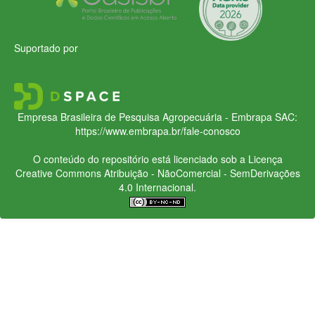
Suportado por
Empresa Brasileira de Pesquisa Agropecuária - Embrapa
SAC:
https://www.embrapa.br/fale-conosco
O conteúdo do repositório está licenciado sob a Licença
Creative Commons
Atribuição - NãoComercial - SemDerivações
4.0 Internacional.