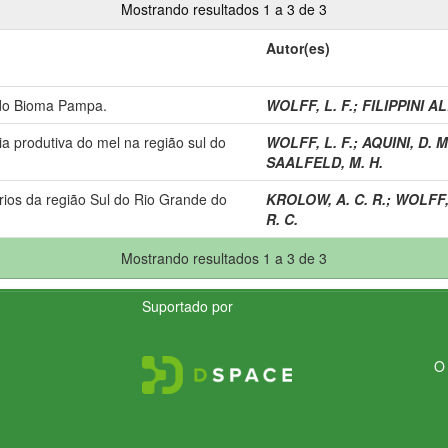
Mostrando resultados 1 a 3 de 3
Autor(es)
o do Bioma Pampa.
WOLFF, L. F.
;
FILIPPINI AL
a produtiva do mel na região sul do
WOLFF, L. F.
;
AQUINI, D. M
SAALFELD, M. H.
ios da região Sul do Rio Grande do
KROLOW, A. C. R.
;
WOLFF, 
R. C.
Mostrando resultados 1 a 3 de 3
Suportado por
O 