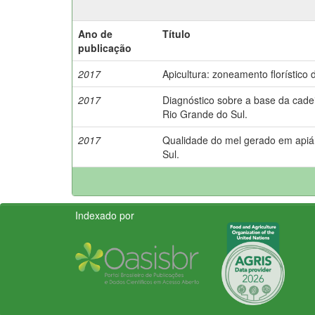
Ano de
Título
publicação
2017
Apicultura: zoneamento florístic
2017
Diagnóstico sobre a base da cadei
Rio Grande do Sul.
2017
Qualidade do mel gerado em apiár
Sul.
Indexado por