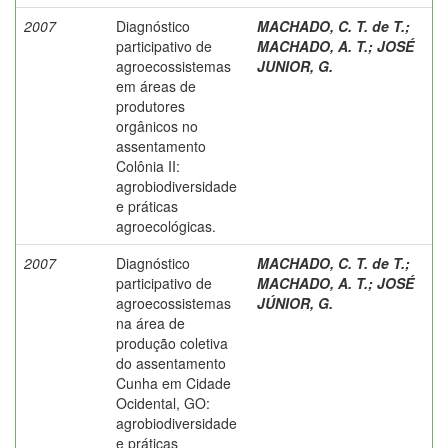
2007
Diagnóstico
MACHADO, C. T. de T.
;
participativo de
MACHADO, A. T.
;
JOSÉ
agroecossistemas
JUNIOR, G.
em áreas de
produtores
orgânicos no
assentamento
Colônia II:
agrobiodiversidade
e práticas
agroecológicas.
2007
Diagnóstico
MACHADO, C. T. de T.
;
participativo de
MACHADO, A. T.
;
JOSÉ
agroecossistemas
JÚNIOR, G.
na área de
produção coletiva
do assentamento
Cunha em Cidade
Ocidental, GO:
agrobiodiversidade
e práticas