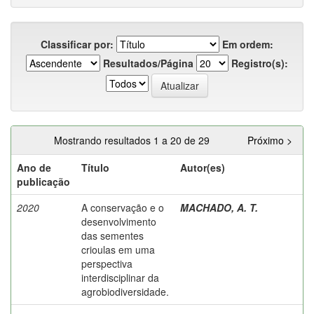
Classificar por:
Em ordem:
Resultados/Página
Registro(s):
Mostrando resultados 1 a 20 de 29
Próximo >
Ano de
Título
Autor(es)
publicação
2020
A conservação e o
MACHADO, A. T.
desenvolvimento
das sementes
crioulas em uma
perspectiva
interdisciplinar da
agrobiodiversidade.