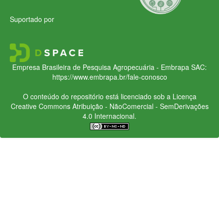
Suportado por
Empresa Brasileira de Pesquisa Agropecuária - Embrapa
SAC:
https://www.embrapa.br/fale-conosco
O conteúdo do repositório está licenciado sob a Licença
Creative Commons
Atribuição - NãoComercial - SemDerivações
4.0 Internacional.